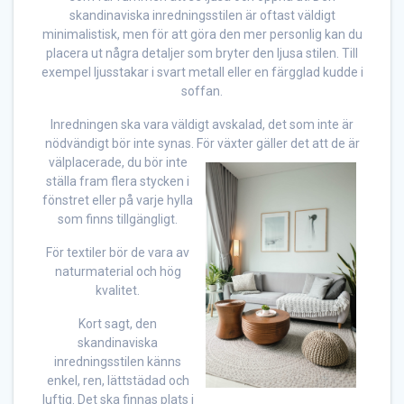
skandinaviska inredningsstilen är oftast väldigt
minimalistisk, men för att göra den mer personlig kan du
placera ut några detaljer som bryter den ljusa stilen. Till
exempel ljusstakar i svart metall eller en färgglad kudde i
soffan.
Inredningen ska vara väldigt avskalad, det som inte är
nödvändigt bör inte synas. För väx
ter gäller det att de är
välplacerade, du bör inte
ställa fram flera stycken i
fönstret eller på varje hylla
som finns tillgängligt.
För textiler bör de vara av
naturmaterial och hög
kvalitet.
Kort sagt, den
skandinaviska
inredningsstilen känns
enkel, ren, lättstädad och
luftig. Det ska finnas plats i