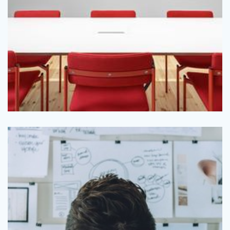
Så inreder du kontorslokalen bäst