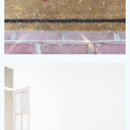
också brunt. …
nyanser gifter sig väldigt lätt med kulörer som beige men