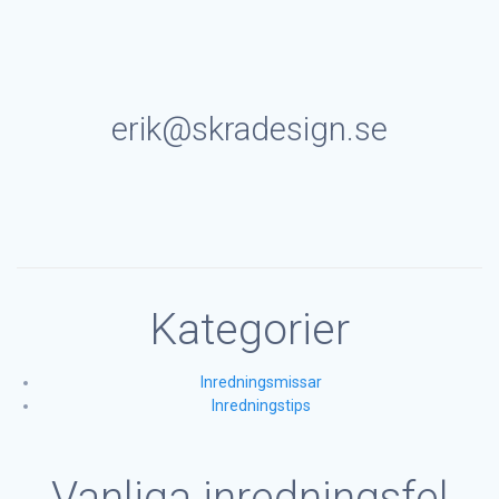
erik@skradesign.se
Kategorier
Inredningsmissar
Inredningstips
Vanliga inredningsfel