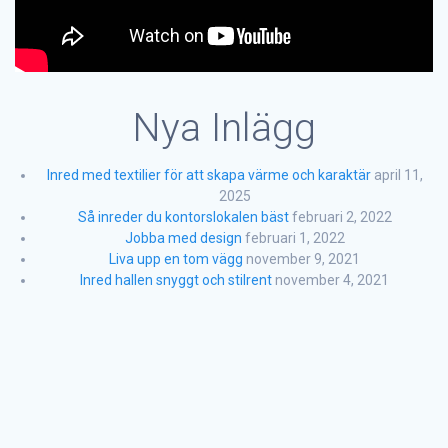
Nya Inlägg
Inred med textilier för att skapa värme och karaktär
april 11,
2025
Så inreder du kontorslokalen bäst
februari 2, 2022
Jobba med design
februari 1, 2022
Liva upp en tom vägg
november 9, 2021
Inred hallen snyggt och stilrent
november 4, 2021