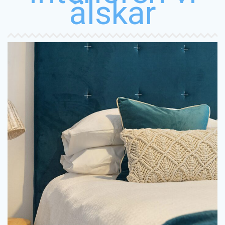
älskar