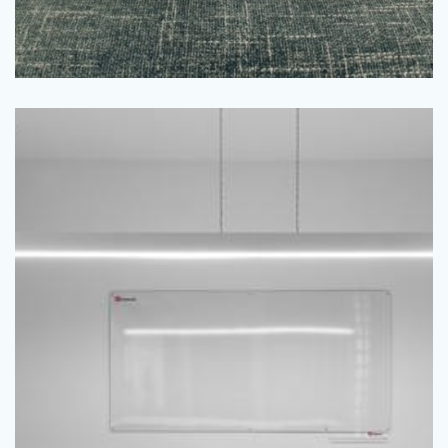
grundförutsättning …
med. Att ha ett adekvat ljusflöde är faktiskt en
finns det bra industribelysning att köpa och utrusta kontoret
bra färger, möbler och belysning. För att få ett bra ljus i lokalen
värdefullt att ha en arbetsplats som är välgenomtänkt med
Hur ett kontor är inrett spelar större roll än du kan tro. Det är