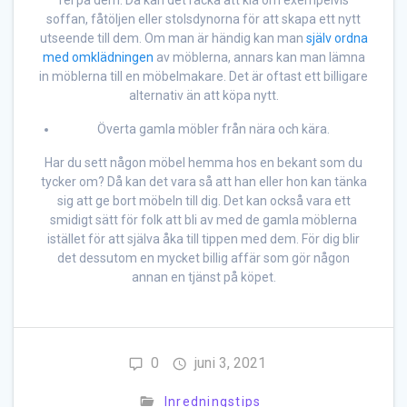
soffan, fåtöljen eller stolsdynorna för att skapa ett nytt
utseende till dem. Om man är händig kan man
själv ordna
med omklädningen
av möblerna, annars kan man lämna
in möblerna till en möbelmakare. Det är oftast ett billigare
alternativ än att köpa nytt.
Överta gamla möbler från nära och kära.
Har du sett någon möbel hemma hos en bekant som du
tycker om? Då kan det vara så att han eller hon kan tänka
sig att ge bort möbeln till dig. Det kan också vara ett
smidigt sätt för folk att bli av med de gamla möblerna
istället för att själva åka till tippen med dem. För dig blir
det dessutom en mycket billig affär som gör någon
annan en tjänst på köpet.
0
juni 3, 2021
Inredningstips