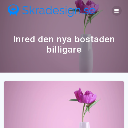
Skip
to
content
Inred den nya bostaden
billigare