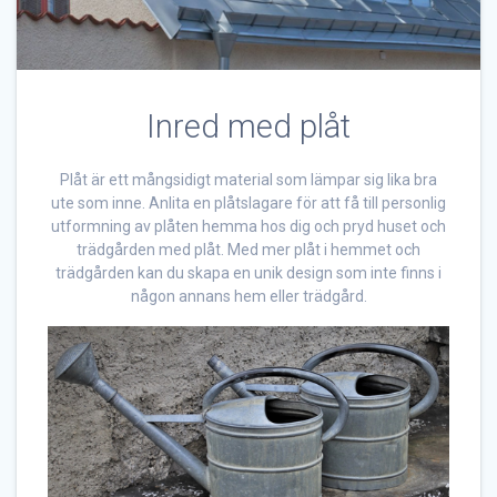
Inred med plåt
Plåt är ett mångsidigt material som lämpar sig lika bra
ute som inne. Anlita en plåtslagare för att få till personlig
utformning av plåten hemma hos dig och pryd huset och
trädgården med plåt. Med mer plåt i hemmet och
trädgården kan du skapa en unik design som inte finns i
någon annans hem eller trädgård.