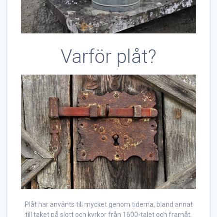
Varför plåt?
Plåt har använts till mycket genom tiderna, bland annat
till taket på slott och kyrkor från 1600-talet och framåt.